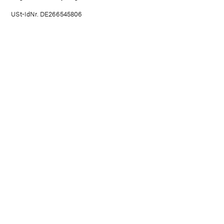
USt-IdNr. DE266545806