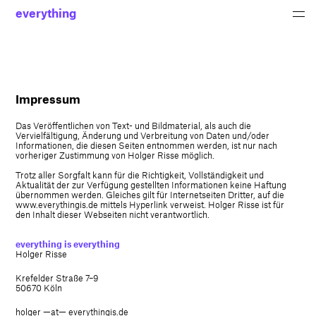
everything
Impressum
Das Veröffentlichen von Text- und Bildmaterial, als auch die
Vervielfältigung, Änderung und Verbreitung von Daten und/oder
Informationen, die diesen Seiten entnommen werden, ist nur nach
vorheriger Zustimmung von Holger Risse möglich.
Trotz aller Sorgfalt kann für die Richtigkeit, Vollständigkeit und
Aktualität der zur Verfügung gestellten Informationen keine Haftung
übernommen werden. Gleiches gilt für Internetseiten Dritter, auf die
www.everythingis.de mittels Hyperlink verweist. Holger Risse ist für
den Inhalt dieser Webseiten nicht verantwortlich.
everything is everything
Holger Risse
Krefelder Straße 7–9
50670 Köln
holger —at— everythingis.de